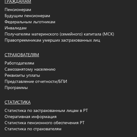
ГРАЖДАНАМ
Пенсионерам
Будущим пенсионерам
Федеральным льготникам
Инвалидам
Получателям материнского (семейного) капитала (МСК)
Правопреемникам умерших застрахованных лиц
СТРАХОВАТЕЛЯМ
Работодателям
Самозанятому населению
Реквизиты уплаты
Представление отчетности/БПИ
Программы
СТАТИСТИКА
Статистика по застрахованным лицам в РТ
Оперативная информация
Статистика пенсионного обеспечения РТ
Статистика по страхователям