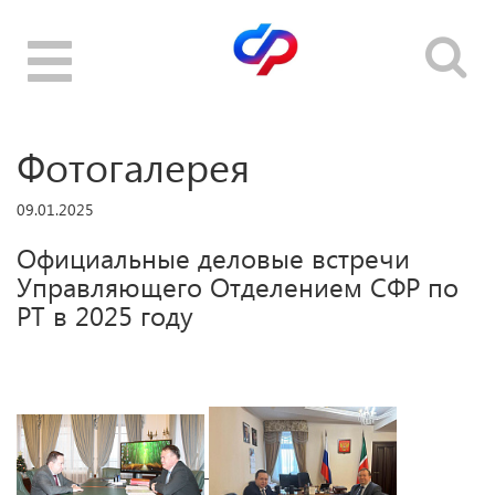
Toggle
navigation
Фотогалерея
09.01.2025
Официальные деловые встречи
Управляющего Отделением CФР по
РТ в 2025 году