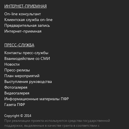
ИНТЕРНЕТ-ПРИЕМНАЯ
On-line консультант
Клиентская служба on-line
Предварительная запись
Интернет-приемная
ПРЕСС-СЛУЖБА
Контакты пресс-службы
Взаимодействие со СМИ
Новости
Пресс-релизы
План мероприятий
Выступления руководства
Фотогалерея
Видеогалерея
Информационные материалы ПФР
Газета ПФР
Copyright © 2014
При реализации проекта используются средства государственной
поддержки, выделенные в качестве гранта в соответствии c