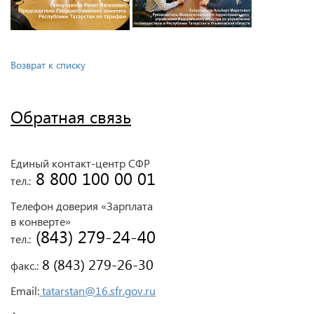
Возврат к списку
Обратная связь
Единый контакт-центр СФР
 8 800 100 00 01
тел.:
Телефон доверия «Зарплата
в конверте»
 (843) 279-24-40
тел.:
 8 (843) 279-26-30
факс.:
Email:
tatarstan@16.sfr.gov.ru