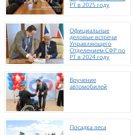
РТ в 2025 году
Официальные
деловые встречи
Управляющего
Отделением CФР по
РТ в 2024 году
Вручение
автомобилей
Посадка леса