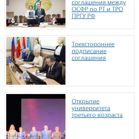
соглашения между
ОСФР по РТ и ТРО
ПРГУ РФ
Трехстороннее
подписание
соглашения
Открытие
университета
третьего возраста