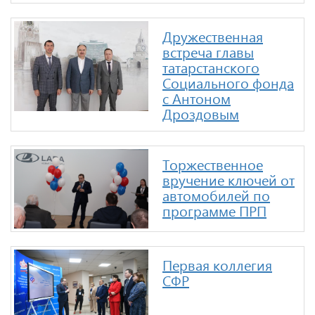
Дружественная
встреча главы
татарстанского
Социального фонда
с Антоном
Дроздовым
Торжественное
вручение ключей от
автомобилей по
программе ПРП
Первая коллегия
СФР