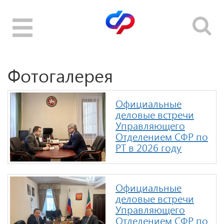
Toggle
navigation
Фотогалерея
Официальные
деловые встречи
Управляющего
Отделением CФР по
РТ в 2026 году
Официальные
деловые встречи
Управляющего
Отделением CФР по