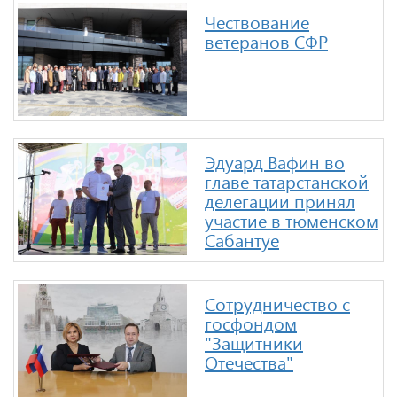
Чествование
ветеранов СФР
Эдуард Вафин во
главе татарстанской
делегации принял
участие в тюменском
Сабантуе
Сотрудничество с
госфондом
"Защитники
Отечества"