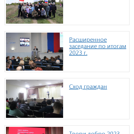
Расширенное
заседание по итогам
2023 г.
Сход граждан
Твори добро 2023