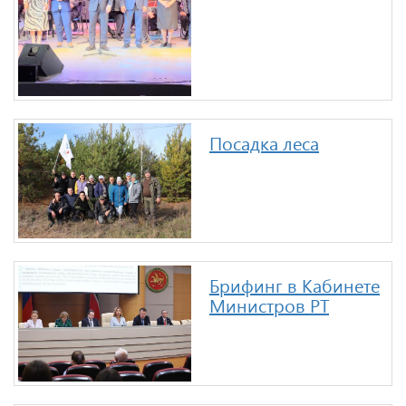
Посадка леса
Брифинг в Кабинете
Министров РТ