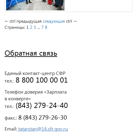
←
ctrl
предыдущая
следующая
ctrl
→
Страницы:
1
2
3
...
7
8
Обратная связь
Единый контакт-центр СФР
 8 800 100 00 01
тел.:
Телефон доверия «Зарплата
в конверте»
 (843) 279-24-40
тел.:
 8 (843) 279-26-30
факс.:
Email:
tatarstan@16.sfr.gov.ru