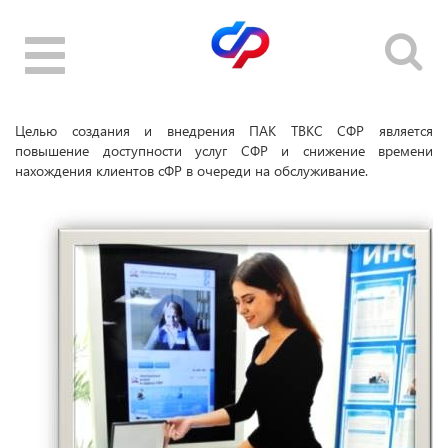
Toggle
navigation
Целью создания и внедрения ПАК ТВКС СФР является
повышение доступности услуг СФР и снижение времени
нахождения клиентов сФР в очереди на обслуживание.