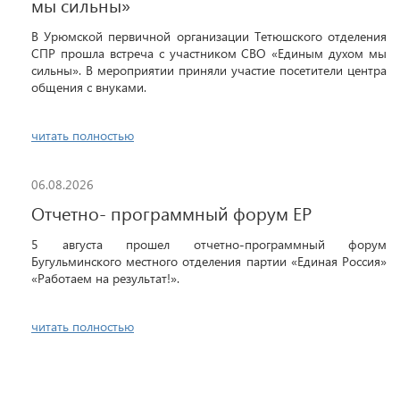
мы сильны»
В Урюмской первичной организации Тетюшского отделения
СПР прошла встреча с участником СВО «Единым духом мы
сильны». В мероприятии приняли участие посетители центра
общения с внуками.
читать полностью
06.08.2026
Отчетно- программный форум ЕР
5 августа прошел отчетно-программный форум
Бугульминского местного отделения партии «Единая Россия»
«Работаем на результат!».
читать полностью