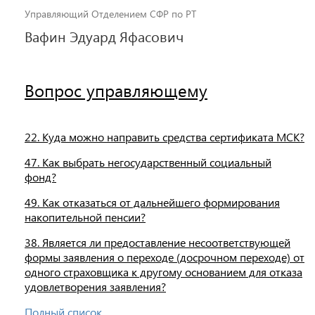
Управляющий Отделением СФР по РТ
Вафин Эдуард Яфасович
Вопрос управляющему
22. Куда можно направить средства сертификата МСК?
47. Как выбрать негосударственный социальный
фонд?
49. Как отказаться от дальнейшего формирования
накопительной пенсии?
38. Является ли предоставление несоответствующей
формы заявления о переходе (досрочном переходе) от
одного страховщика к другому основанием для отказа
удовлетворения заявления?
Полный список