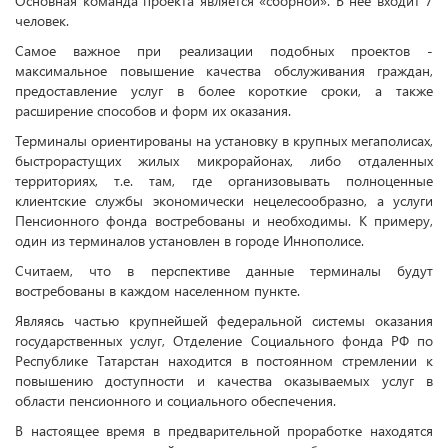
Основная команда проекта является «сборной». В нее входит 7
человек.
Самое важное при реализации подобных проектов -
максимальное повышение качества обслуживания граждан,
предоставление услуг в более короткие сроки, а также
расширение способов и форм их оказания.
Терминалы ориентированы на установку в крупных мегаполисах,
быстрорастущих жилых микрорайонах, либо отдаленных
территориях, т.е. там, где организовывать полноценные
клиентские службы экономически нецелесообразно, а услуги
Пенсионного фонда востребованы и необходимы. К примеру,
один из терминалов установлен в городе Иннополисе.
Считаем, что в перспективе данные терминалы будут
востребованы в каждом населенном пункте.
Являясь частью крупнейшей федеральной системы оказания
государственных услуг, Отделение Социального фонда РФ по
Республике Татарстан находится в постоянном стремлении к
повышению доступности и качества оказываемых услуг в
области пенсионного и социального обеспечения.
В настоящее время в предварительной проработке находятся