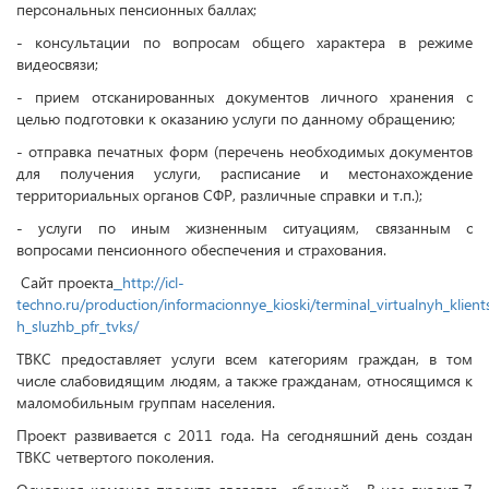
персональных пенсионных баллах;
- консультации по вопросам общего характера в режиме
видеосвязи;
- прием отсканированных документов личного хранения с
целью подготовки к оказанию услуги по данному обращению;
- отправка печатных форм (перечень необходимых документов
для получения услуги, расписание и местонахождение
территориальных органов СФР, различные справки и т.п.);
- услуги по иным жизненным ситуациям, связанным с
вопросами пенсионного обеспечения и страхования.
Сайт проекта
http://icl-
techno.ru/production/informacionnye_kioski/terminal_virtualnyh_klient
h_sluzhb_pfr_tvks/
ТВКС предоставляет услуги всем категориям граждан, в том
числе слабовидящим людям, а также гражданам, относящимся к
маломобильным группам населения.
Проект развивается с 2011 года. На сегодняшний день создан
ТВКС четвертого поколения.