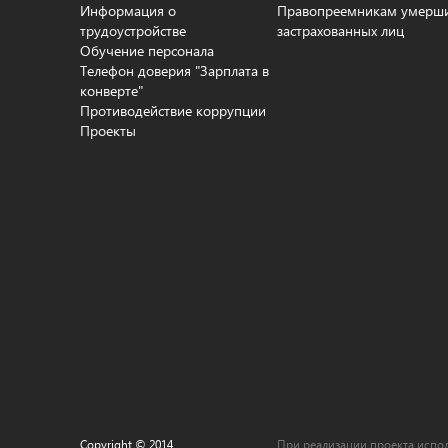
Информация о
Правопреемникам умерш
трудоустройстве
застрахованных лиц
Обучение персонала
Телефон доверия "Зарплата в
конверте"
Противодействие коррупции
Проекты
Copyright © 2014
При реализации проекта испол