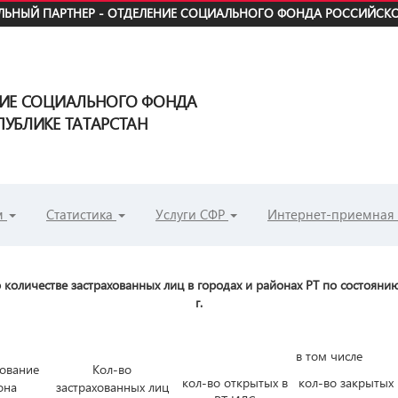
ЬНЫЙ ПАРТНЕР - ОТДЕЛЕНИЕ СОЦИАЛЬНОГО ФОНДА РОССИЙСКО
НИЕ СОЦИАЛЬНОГО ФОНДА
УБЛИКЕ ТАТАРСТАН
м
Статистика
Услуги СФР
Интернет-приемная
количестве застрахованных лиц в городах и районах РТ по состоянию
г.
в том числе
ование
Кол-во
кол-во открытых в
кол-во закрытых 
она
застрахованных лиц