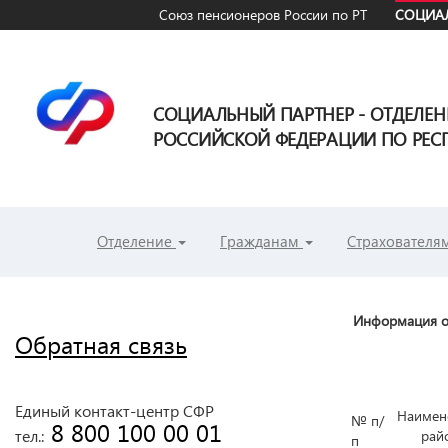
Союз пенсионеров России по РТ
СОЦИАЛ
СОЦИАЛЬНЫЙ ПАРТНЕР - ОТДЕЛЕ
РОССИЙСКОЙ ФЕДЕРАЦИИ ПО РЕСП
Отделение
Гражданам
Страхователя
Информация о 
Обратная связь
Единый контакт-центр СФР
Наимен
№ п/
 8 800 100 00 01
тел.:
рай
п