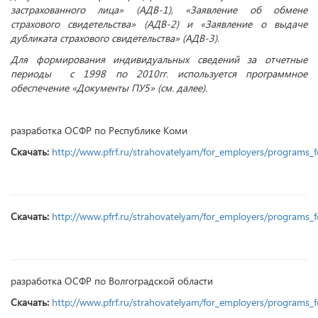
застрахованного лица» (АДВ-1), «Заявление об обмене
страхового свидетельства» (АДВ-2) и «Заявление о выдаче
дубликата страхового свидетельства» (АДВ-3).
Для формирования индивидуальных сведений за отчетные
периоды с 1998 по 2010гг. используется программное
обеспечение «Документы ПУ5» (см. далее).
разработка ОСФР по Республике Коми
Cкачать:
http://www.pfrf.ru/strahovatelyam/for_employers/programs_
Скачать:
http://www.pfrf.ru/strahovatelyam/for_employers/programs_
разработка ОСФР по Волгоградской области
Скачать:
http://www.pfrf.ru/strahovatelyam/for_employers/programs_