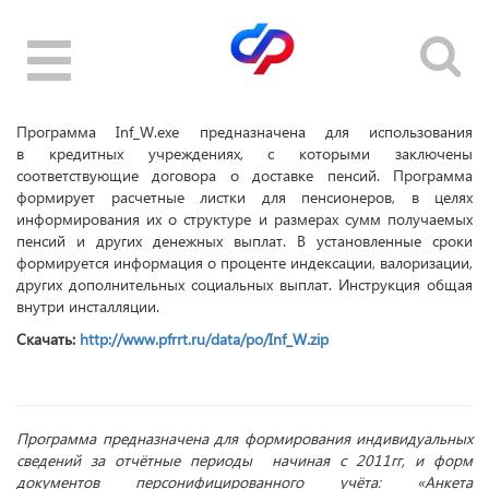
Toggle
navigation
Программа Inf_W.exe предназначена для использования
в кредитных учреждениях, с которыми заключены
соответствующие договора о доставке пенсий. Программа
формирует расчетные листки для пенсионеров, в целях
информирования их о структуре и размерах сумм получаемых
пенсий и других денежных выплат. В установленные сроки
формируется информация о проценте индексации, валоризации,
других дополнительных социальных выплат. Инструкция общая
внутри инсталляции.
Скачать:
http://www.pfrrt.ru/data/po/Inf_W.zip
Программа предназначена для формирования индивидуальных
сведений за отчётные периоды начиная с 2011гг, и форм
документов персонифицированного учёта: «Анкета