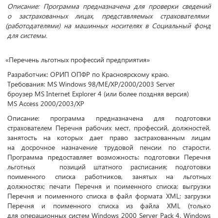
Описание: Программа предназначена для проверки сведений
о застрахованных лицах, представляемых страхователями
(
работодателями) на машинных носителях в Социальный фонд
для системы.
«
Перечень льготных профессий предприятия»
Разработчик: ОРИП ОПФР по Красноярскому краю.
Требования: MS Windows 98/ME/XP/2000/2003 Server
броузер MS Internet Explorer 4
(
или более поздняя версия)
MS Access 2000/2003/XP
Описание: программа предназначена для подготовки
страхователем Перечня рабочих мест, профессий, должностей,
занятость на которых дает право застрахованным лицам
на досрочное назначение трудовой пенсии по старости.
Программа предоставляет возможность: подготовки Перечня
льготных позиций штатного расписания; подготовки
поименного списка работников, занятых на льготных
должностях; печати Перечня и поименного списка; выгрузки
Перечня и поименного списка в файл формата XML; загрузки
Перечня и поименного списка из файла XML
(
только
для операционных систем Windows 2000 Server Pack 4. Windows