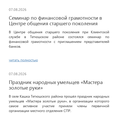
07.08.2026
Семинар по финансовой грамотности в
Центре общения старшего поколения
В Центре общения старшего поколения при Клиентской
службе в Тетюшском районе состоялся семинар по
финансовой грамотности с приглашением представителей
банков.
читать полностью
07.08.2026
Праздник народных умельцев «Мастера
золотые руки»
В селе Кашка Тетюшского района прошёл праздник народных
умельцев «Мастера золотые руки», в организации которого
самое активное участие приняли члены первичной
организации местного отделения СПР.