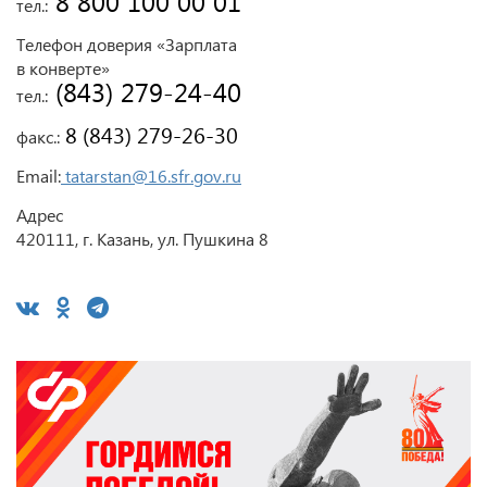
 8 800 100 00 01
тел.:
Телефон доверия «Зарплата
в конверте»
 (843) 279-24-40
тел.:
 8 (843) 279-26-30
факс.:
Email:
tatarstan@16.sfr.gov.ru
Адрес
420111, г. Казань, ул. Пушкина 8