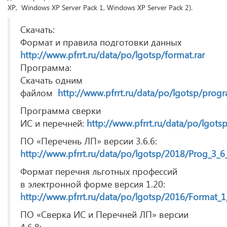
XP, Windows XP Server Pack 1, Windows XP Server Pack 2).
Скачать:
Формат и правила подготовки данных
http://www.pfrrt.ru/data/po/lgotsp/format.rar
Программа:
Скачать одним
файлом
http://www.pfrrt.ru/data/po/lgotsp/progr
Программа сверки
ИС и перечней:
http://www.pfrrt.ru/data/po/lgotsp
ПО
«
Перечень ЛП» версии 3.6.6:
http://www.pfrrt.ru/data/po/lgotsp/2018/Prog_3_6_
Формат перечня льготных профессий
в электронной форме версия 1.20:
http://www.pfrrt.ru/data/po/lgotsp/2016/Format_1
ПО
«
Сверка ИС и Перечней ЛП» версии
4.6.8: