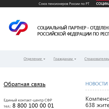
Союз пенсионеров России по РТ
СОЦИАЛ
СОЦИАЛЬНЫЙ ПАРТНЕР - ОТДЕЛЕ
РОССИЙСКОЙ ФЕДЕРАЦИИ ПО РЕСП
Отделение
Гражданам
Страхователя
Обратная связь
НОВОСТИ
Компенс
Единый контакт-центр СФР
638 жит
 8 800 100 00 01
тел.: