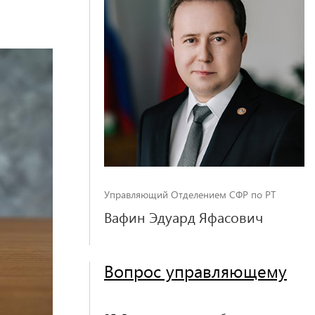
Управляющий Отделением СФР по РТ
Вафин Эдуард Яфасович
Вопрос управляющему