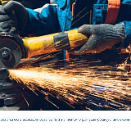
тарстана есть возможность выйти на пенсию раньше общеустановленн