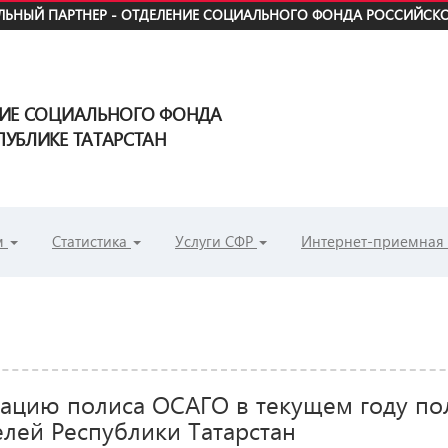
ЬНЫЙ ПАРТНЕР - ОТДЕЛЕНИЕ СОЦИАЛЬНОГО ФОНДА РОССИЙСКО
НИЕ СОЦИАЛЬНОГО ФОНДА
УБЛИКЕ ТАТАРСТАН
м
Статистика
Услуги СФР
Интернет-приемная
ацию полиса ОСАГО в текущем году по
елей Республики Татарстан