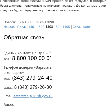
Пенсионный фонд России (ПФР) продал пакет госбумаг, в которые
были вложены пенсионные накопления граждан. До конца марта эти
средства будут переданы в управляющие компании....
Новости 13021 - 13030 из 13090
Начало
|
Пред.
|
1301
1302
1303
1304
1305
|
След.
|
Конец
Обратная связь
Единый контакт-центр СФР
 8 800 100 00 01
тел.:
Телефон доверия «Зарплата
в конверте»
 (843) 279-24-40
тел.:
 8 (843) 279-26-30
факс.:
Email:
tatarstan@16.sfr.gov.ru
Адрес