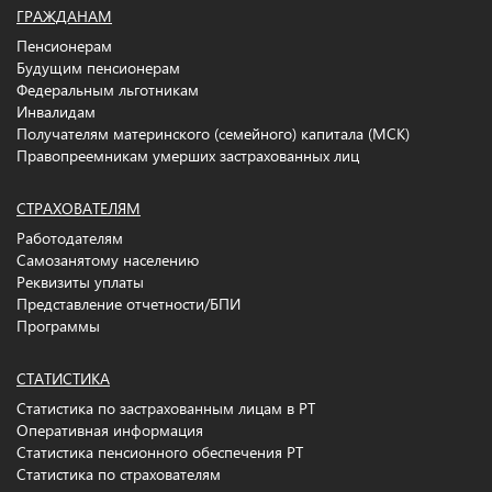
ГРАЖДАНАМ
Пенсионерам
Будущим пенсионерам
Федеральным льготникам
Инвалидам
Получателям материнского (семейного) капитала (МСК)
Правопреемникам умерших застрахованных лиц
СТРАХОВАТЕЛЯМ
Работодателям
Самозанятому населению
Реквизиты уплаты
Представление отчетности/БПИ
Программы
СТАТИСТИКА
Статистика по застрахованным лицам в РТ
Оперативная информация
Статистика пенсионного обеспечения РТ
Статистика по страхователям