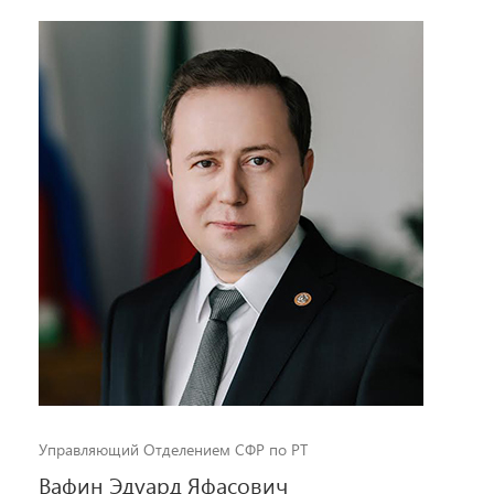
Управляющий Отделением СФР по РТ
Вафин Эдуард Яфасович