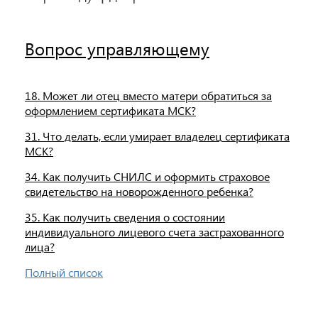
Вопрос управляющему
18. Может ли отец вместо матери обратиться за
оформлением сертификата МСК?
31. Что делать, если умирает владелец сертификата
МСК?
34. Как получить СНИЛС и оформить страховое
свидетельство на новорожденного ребенка?
35. Как получить сведения о состоянии
индивидуального лицевого счета застрахованного
лица?
Полный список